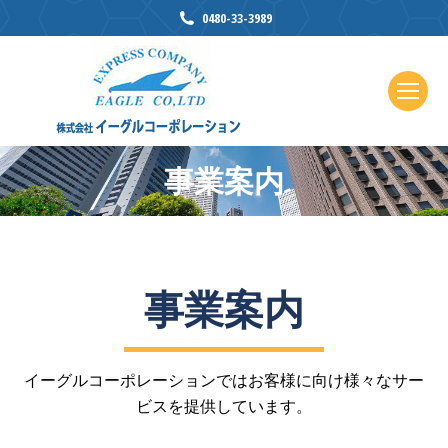
0480-33-3989
事業案内
You are here:
事業案内
イーグルコーポレーションではお客様に向け様々なサー
ビスを提供しています。